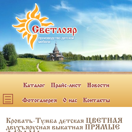
Каталог
Прайс-лист
Новости
Фотогалерея
О нас
Контакты
Каталог мебели
Кровать-Тумба детская ЦВЕТНАЯ
ПОЛКИ НАВЕСНЫЕ (2)
двухъярусная выкатная ПРЯМЫЕ