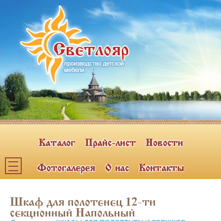
Каталог
Прайс-лист
Новости
Фотогалерея
О нас
Контакты
Каталог мебели
Шкаф для полотенец 12-ти
ПОЛКИ НАВЕСНЫЕ (2)
секционный Напольный