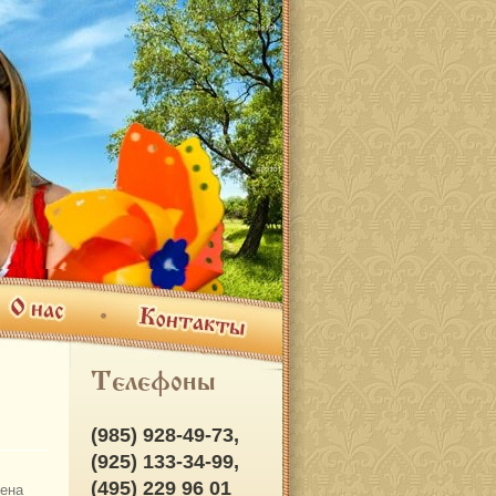
ас
Контакты
Телефоны
(985) 928-49-73,
(925) 133-34-99,
(495) 229 96 01
ена