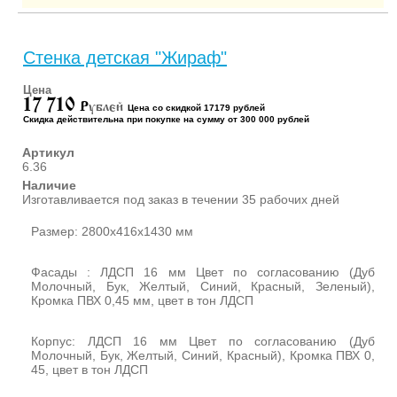
Стенка детская "Жираф"
Цена
17 710
P
ублей
Цена со скидкой 17179 рублей
Скидка действительна при покупке на сумму от 300 000 рублей
Артикул
6.36
Наличие
Изготавливается под заказ в течении 35 рабочих дней
Размер: 2800х416х1430 мм
Фасады : ЛДСП 16 мм Цвет по согласованию (Дуб
Молочный, Бук, Желтый, Синий, Красный, Зеленый),
Кромка ПВХ 0,45 мм, цвет в тон ЛДСП
Корпус: ЛДСП 16 мм Цвет по согласованию (Дуб
Молочный, Бук, Желтый, Синий, Красный), Кромка ПВХ 0,
45, цвет в тон ЛДСП