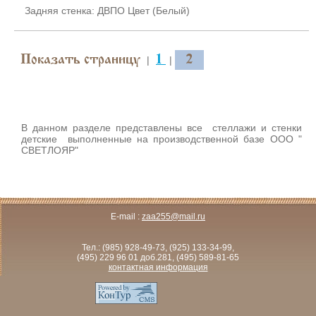
Задняя стенка: ДВПО Цвет (Белый)
Показать страницу
1
2
|
|
В данном разделе представлены все стеллажи и стенки
детские выполненные на производственной базе ООО "
СВЕТЛОЯР"
E-mail :
zaa255@mail.ru
Тел.:
(985) 928-49-73, (925) 133-34-99,
(495) 229 96 01 доб.281, (495) 589-81-65
контактная информация