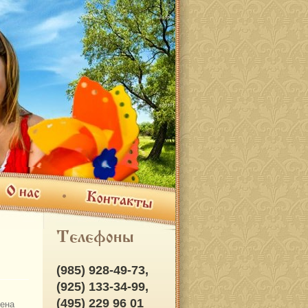
ас
Контакты
Телефоны
(985) 928-49-73,
(925) 133-34-99,
(495) 229 96 01
ена