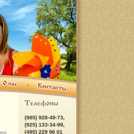
ас
Контакты
Телефоны
(985) 928-49-73,
(925) 133-34-99,
(495) 229 96 01
ена