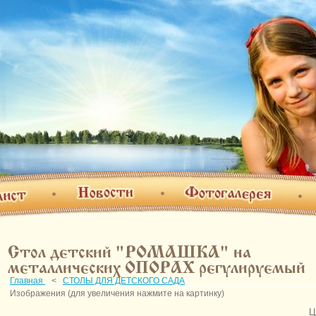
Фотогалерея
Новости
т
О н
Стол детский "РОМАШКА" на
металлических ОПОРАХ регулируемый
Главная
<
СТОЛЫ ДЛЯ ДЕТСКОГО САДА
Изображения (для увеличения нажмите на картинку)
Ц