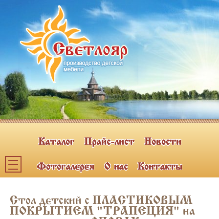
Каталог
Прайс-лист
Новости
Фотогалерея
О нас
Контакты
Каталог мебели
Стол детский с ПЛАСТИКОВЫМ
ПОЛКИ НАВЕСНЫЕ (2)
ПОКРЫТИЕМ "ТРАПЕЦИЯ" на